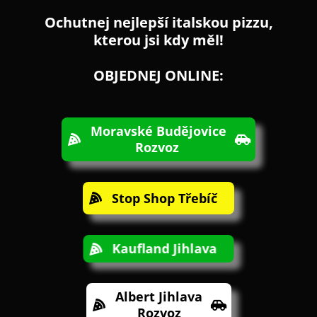
Ochutnej nejlepší italskou pizzu,
kterou jsi kdy měl!
OBJEDNEJ ONLINE:
Moravské Budějovice
Rozvoz
Stop Shop Třebíč
Kaufland Jihlava
Albert Jihlava
Rozvoz