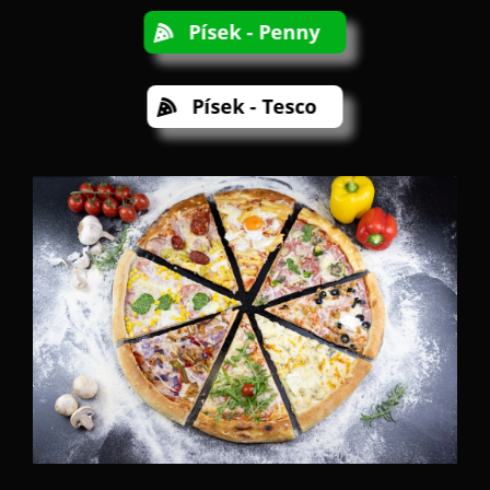
Písek - Penny
Písek - Tesco